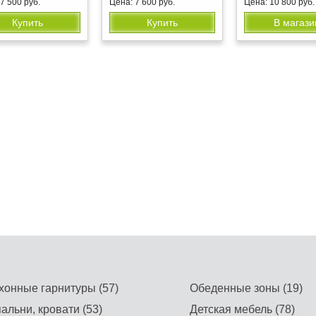
7 500 руб.
Цена: 7 600 руб.
Цена: 10 800 руб.
Купить
Купить
В магази
хонные гарнитуры (57)
Обеденные зоны (19)
альни, кровати (53)
Детская мебель (78)