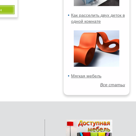
н
Как расселить двух деток в
одной комнате
Мягкая мебель
Все статьи