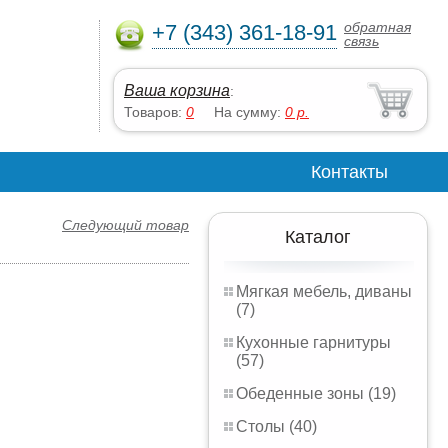
обратная
+7 (343) 361-18-91
связь
Ваша корзина
:
Товаров:
0
На сумму:
0
р.
Контакты
Следующий товар
Каталог
Мягкая мебель, диваны
(7)
Кухонные гарнитуры
(57)
Обеденные зоны (19)
Столы (40)