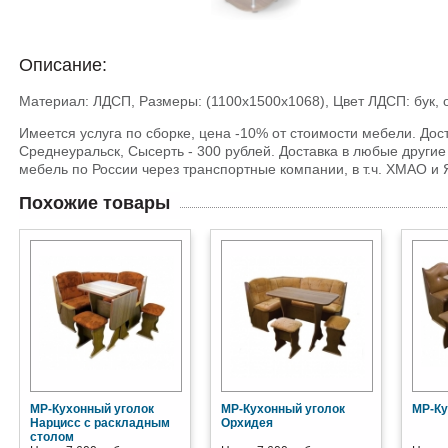
Описание:
Материал: ЛДСП, Размеры: (1100х1500х1068), Цвет ЛДСП: бук, ор
Имеется услуга по сборке, цена -10% от стоимости мебели. Дос
Среднеуральск, Сысерть - 300 рублей. Доставка в любые другие
мебель по России через транспортные компании, в т.ч. ХМАО и
Похожие товары
МР-Кухонный уголок
МР-Кухонный уголок
МР-Ку
Нарцисс с раскладным
Орхидея
столом