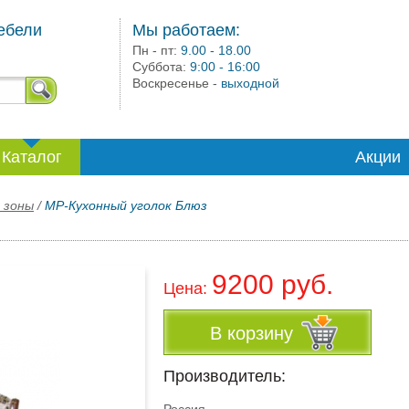
ебели
Мы работаем:
Пн - пт:
9.00 - 18.00
Суббота:
9:00 - 16:00
Воскресенье -
выходной
Каталог
Акции
 зоны
/
МР-Кухонный уголок Блюз
9200 руб.
Цена:
В корзину
Производитель: