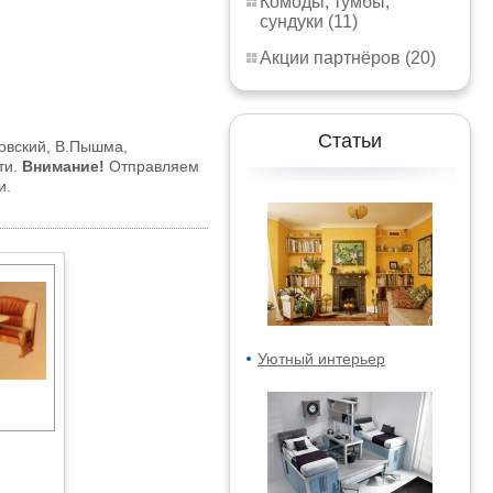
Комоды, тумбы,
сундуки (11)
Акции партнёров (20)
Статьи
зовский, В.Пышма,
ти.
Внимание!
Отправляем
и.
Уютный интерьер