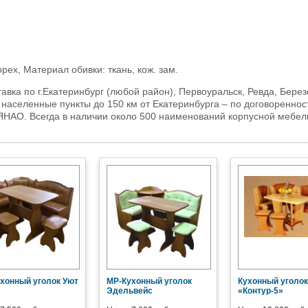
ех, Материал обивки: ткань, кож. зам.
тавка по г.Екатеринбург (любой район), Первоуральск, Ревда, Бере
 населенные пункты до 150 км от Екатеринбурга – по договореннос
 ЯНАО. Всегда в наличии около 500 наименований корпусной мебел
хонный уголок Уют
МР-Кухонный уголок
Кухонный уголок
Эдельвейс
«Контур-5»